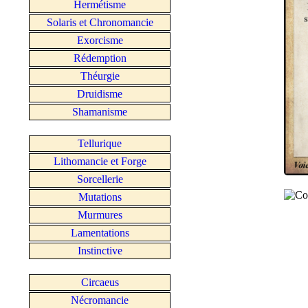
Hermétisme
Solaris et Chronomancie
Exorcisme
Rédemption
Théurgie
Druidisme
Shamanisme
Tellurique
Lithomancie et Forge
Sorcellerie
Mutations
Murmures
Lamentations
Instinctive
Circaeus
Nécromancie